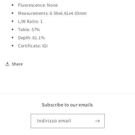
Fluorescence: None
Measurements: 6.59x6.61x4.03mm
L/W Ratio: 1
Table: 57%
Depth: 61.1%
Certificate: IGI
Share
Subscribe to our emails
Indirizzo email